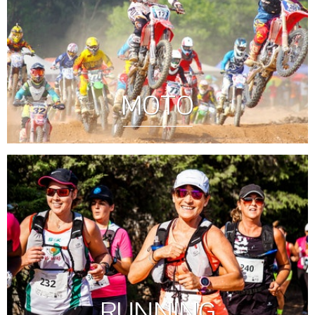
MOTO
RUNNING