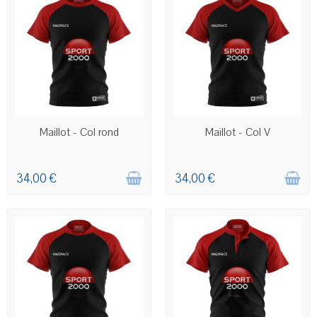
COMMANDE PERSONNALISÉE
COMMANDE PERSONNALISÉE
Maillot - Col rond
Maillot - Col V
34,00 €
34,00 €