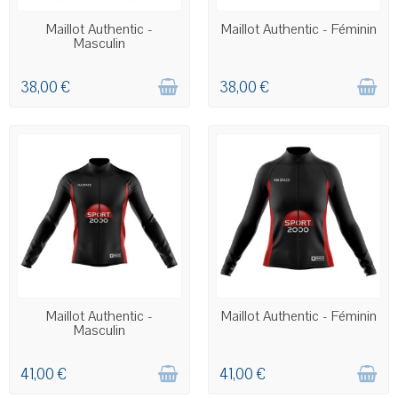
COMMANDE PERSONNALISÉE
COMMANDE PERSONNALISÉE
Maillot Authentic -
Maillot Authentic - Féminin
Masculin
38,00 €
38,00 €
COMMANDE PERSONNALISÉE
COMMANDE PERSONNALISÉE
Maillot Authentic -
Maillot Authentic - Féminin
Masculin
41,00 €
41,00 €