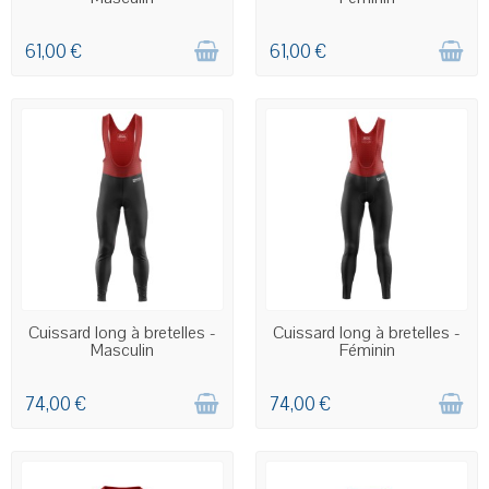
61,00 €
61,00 €
COMMANDE PERSONNALISÉE
COMMANDE PERSONNALISÉE
Cuissard long à bretelles -
Cuissard long à bretelles -
Masculin
Féminin
74,00 €
74,00 €