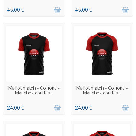
45,00 €
45,00 €
COMMANDE PERSONNALISÉE
COMMANDE PERSONNALISÉE
Maillot match - Col rond -
Maillot match - Col rond -
Manches courtes...
Manches courtes...
24,00 €
24,00 €