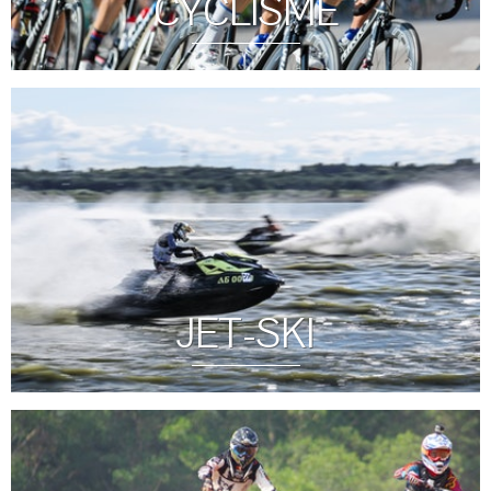
CYCLISME
JET-SKI