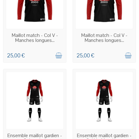
COMMANDE PERSONNALISÉE
COMMANDE PERSONNALISÉE
Maillot match - Col V -
Maillot match - Col V -
Manches longues...
Manches longues...
25,00 €
25,00 €
COMMANDE PERSONNALISÉE
COMMANDE PERSONNALISÉE
Ensemble maillot gardien -
Ensemble maillot gardien -