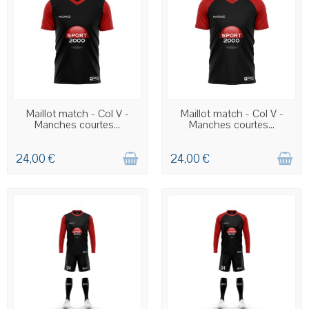
COMMANDE PERSONNALISÉE
COMMANDE PERSONNALISÉE
Maillot match - Col V -
Maillot match - Col V -
Manches courtes...
Manches courtes...
24,00 €
24,00 €