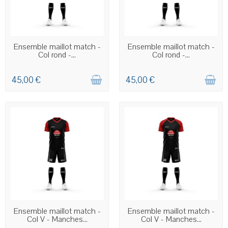
COMMANDE PERSONNALISÉE
COMMANDE PERSONNALISÉE
Ensemble maillot match -
Ensemble maillot match -
Col rond -...
Col rond -...
45,00 €
45,00 €
COMMANDE PERSONNALISÉE
COMMANDE PERSONNALISÉE
Ensemble maillot match -
Ensemble maillot match -
Col V - Manches...
Col V - Manches...