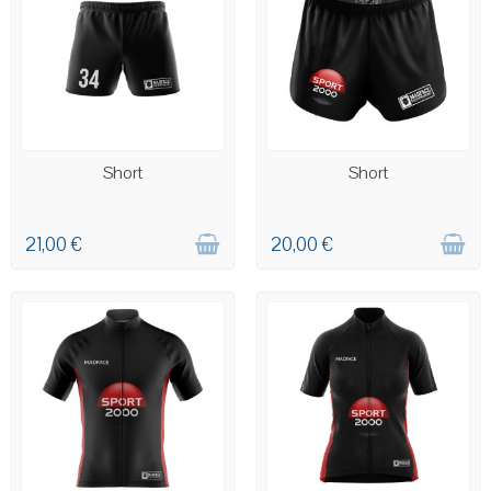
COMMANDE PERSONNALISÉE
COMMANDE PERSONNALISÉE
Short
Short
21,00 €
20,00 €