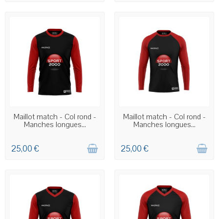
COMMANDE PERSONNALISÉE
COMMANDE PERSONNALISÉE
Maillot match - Col rond -
Maillot match - Col rond -
Manches longues...
Manches longues...
25,00 €
25,00 €