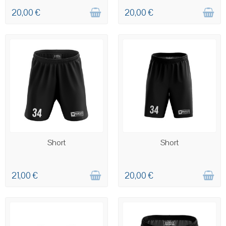
20,00 €
20,00 €
COMMANDE PERSONNALISÉE
COMMANDE PERSONNALISÉE
Short
Short
21,00 €
20,00 €