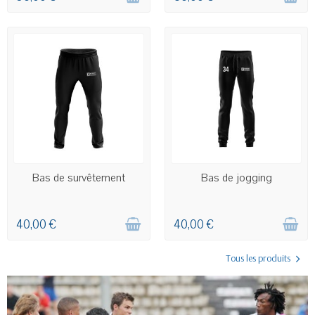
COMMANDE PERSONNALISÉE
COMMANDE PERSONNALISÉE
Bas de survêtement
Bas de jogging
40,00 €
40,00 €
Tous les produits