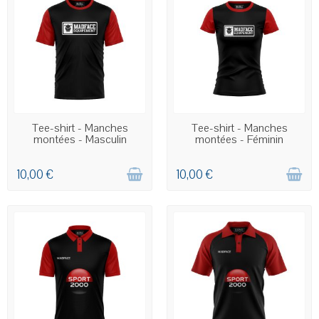
COMMANDE PERSONNALISÉE
COMMANDE PERSONNALISÉE
Tee-shirt - Manches
Tee-shirt - Manches
montées - Masculin
montées - Féminin
10,00 €
10,00 €