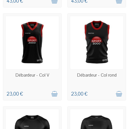
43,00 €
43,00 €
COMMANDE PERSONNALISÉE
COMMANDE PERSONNALISÉE
Débardeur - Col V
Débardeur - Col rond
23,00 €
23,00 €