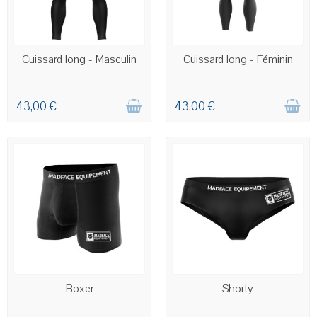
COMMANDE PERSONNALISÉE
COMMANDE PERSONNALISÉE
Cuissard long - Masculin
Cuissard long - Féminin
43,00 €
43,00 €
COMMANDE PERSONNALISÉE
COMMANDE PERSONNALISÉE
Boxer
Shorty