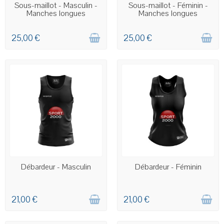
COMMANDE PERSONNALISÉE
COMMANDE PERSONNALISÉE
Sous-maillot - Masculin -
Sous-maillot - Féminin -
Manches longues
Manches longues
25,00 €
25,00 €
COMMANDE PERSONNALISÉE
COMMANDE PERSONNALISÉE
Débardeur - Masculin
Débardeur - Féminin
21,00 €
21,00 €