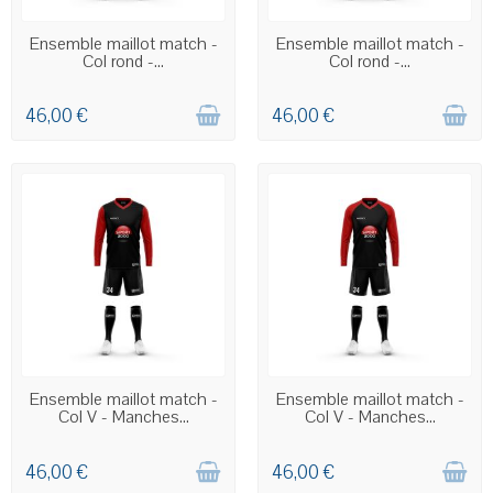
COMMANDE PERSONNALISÉE
COMMANDE PERSONNALISÉE
Ensemble maillot match -
Ensemble maillot match -
Col rond -...
Col rond -...
46,00 €
46,00 €
COMMANDE PERSONNALISÉE
COMMANDE PERSONNALISÉE
Ensemble maillot match -
Ensemble maillot match -
Col V - Manches...
Col V - Manches...
46,00 €
46,00 €