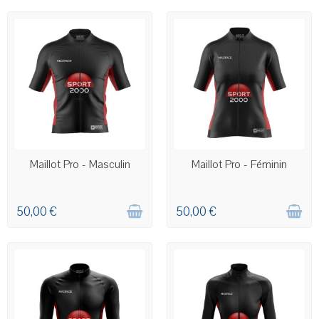
COMMANDE PERSONNALISÉE
COMMANDE PERSONNALISÉE
Maillot Pro - Masculin
Maillot Pro - Féminin
50,00 €
50,00 €