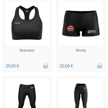
COMMANDE PERSONNALISÉE
COMMANDE PERSONNALISÉE
Brassière
Shorty
29,00 €
20,00 €