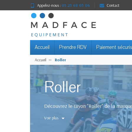
Appelez-nous :
05 25 68 05 06
Contact
Accueil
Prendre RDV
Paiement sécuri
Accueil
Roller
Roller
Découvrez le rayon "Roller" de la mar
Voir plus