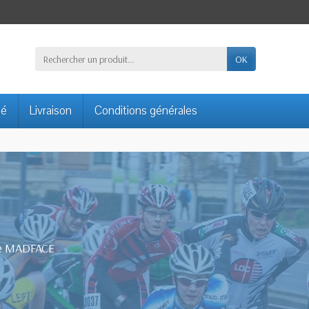
OK
sé
Livraison
Conditions générales
que MADFACE