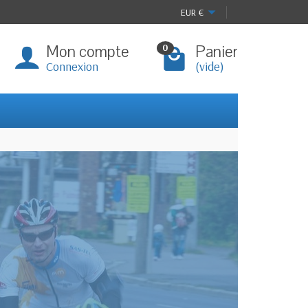
EUR
€
Mon compte
Panier
0
Connexion
(vide)