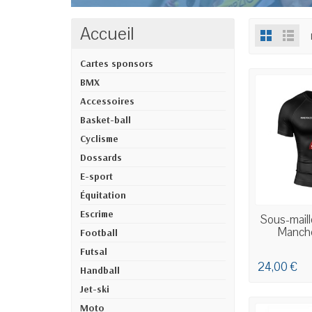
Accueil
Cartes sponsors
BMX
Accessoires
Basket-ball
Cyclisme
Dossards
E-sport
Équitation
Escrime
COMMANDE 
Sous-maill
Manch
Football
Futsal
24,00 €
Handball
Jet-ski
Moto