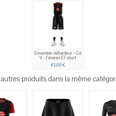
Ensemble débardeur - Col
V - Féminin ET short
43,00 €
 autres produits dans la même catégori