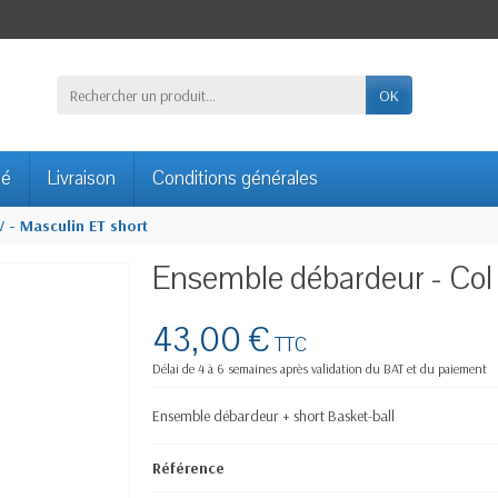
OK
sé
Livraison
Conditions générales
 - Masculin ET short
Ensemble débardeur - Col 
43,00 €
TTC
Délai de 4 à 6 semaines après validation du BAT et du paiement
Ensemble débardeur + short Basket-ball
Référence