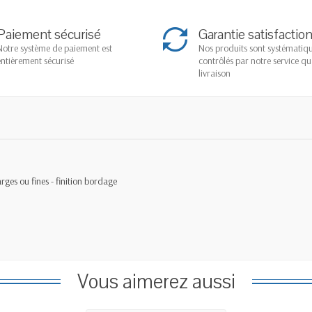
Paiement sécurisé
Garantie satisfactio
Notre système de paiement est
Nos produits sont systémati
entièrement sécurisé
contrôlés par notre service qu
livraison
arges ou fines - finition bordage
Vous aimerez aussi