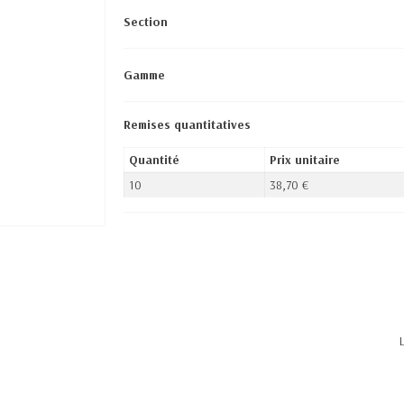
Section
Gamme
Remises quantitatives
Quantité
Prix unitaire
10
38,70 €