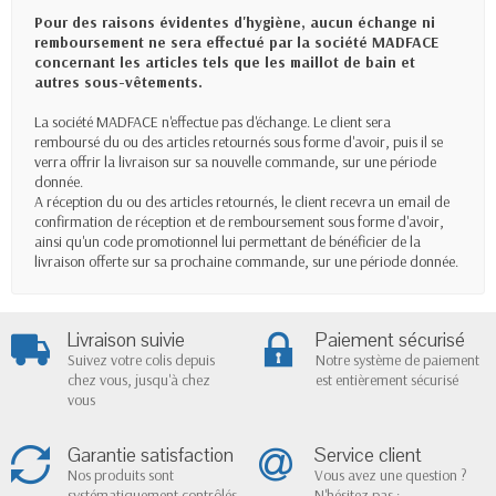
Pour des raisons évidentes d'hygiène, aucun échange ni
remboursement ne sera effectué par la société MADFACE
concernant les articles tels que les maillot de bain et
autres sous-vêtements.
La société MADFACE n'effectue pas d'échange. Le client sera
remboursé du ou des articles retournés sous forme d'avoir, puis il se
verra offrir la livraison sur sa nouvelle commande, sur une période
donnée.
A réception du ou des articles retournés, le client recevra un email de
confirmation de réception et de remboursement sous forme d'avoir,
ainsi qu'un code promotionnel lui permettant de bénéficier de la
livraison offerte sur sa prochaine commande, sur une période donnée.
Livraison suivie
Paiement sécurisé
Suivez votre colis depuis
Notre système de paiement
chez vous, jusqu'à chez
est entièrement sécurisé
vous
Garantie satisfaction
Service client
Nos produits sont
Vous avez une question ?
systématiquement contrôlés
N'hésitez pas :