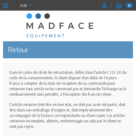
EUR
0
Retour
Dans le cadre du droit de rétractation, défini dans l’article L 121-20 du
code de la consommation, le client dispose d’un délai de 14 jours
francs à compter de la date de réception de sa commande pour
retourner tout article ne lui convenant pas et demander l’échange ou le
remboursement sans pénalité, à l’exception des frais de retour.
L’article retourné doit être en bon état, ne doit pas avoir été porté, doit
être dans son emballage d’origine et, doit impérativement être
accompagné de la facture correspondante ou d'une copie. Les articles
retournés incomplets, abîmés, endommagés ou salis par le client ne
sont pas repris.