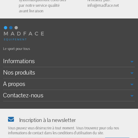
par notre service qualité
info@madface.net
avant livraison
Le sport pour tous
Informations
Nos produits
A propos
Contactez-nous
Inscription à la newsletter
Vous pouvez vous désinscrire à tout moment. Vous trouverez pour cela nos
informations de contact dans les conditions d'utilisation du site.