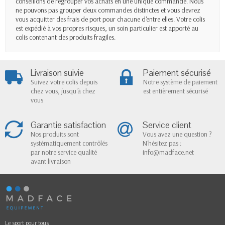
conseillons de regrouper vos achats en une unique commande. Nous
ne pouvons pas grouper deux commandes distinctes et vous devrez
vous acquitter des frais de port pour chacune d'entre elles. Votre colis
est expédié à vos propres risques, un soin particulier est apporté au
colis contenant des produits fragiles.
Livraison suivie
Paiement sécurisé
Suivez votre colis depuis
Notre système de paiement
chez vous, jusqu'à chez
est entièrement sécurisé
vous
Garantie satisfaction
Service client
Nos produits sont
Vous avez une question ?
systématiquement contrôlés
N'hésitez pas :
par notre service qualité
info@madface.net
avant livraison
Le sport pour tous