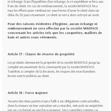
ni échangé. Dans l'hypothèse d'un échange, la ré-expédition se fera aux
frais du client. En cas de remboursement, la société MADFACE fera
tous les efforts pour rembourser sous forme d'avoir le client dans un
délai de 30 jours maximum. Le client se verra alors octroyé un avoir.
Pour des raisons évidentes d'hygiène, aucun échange ni
remboursement ne sera effectué par la société MADFACE
concernant les articles tels que les casquettes, maillots de
bain et autres sous-vêtements.
Article 17 : Clause de réserve de propriété
Les produits demeurent la propriété de la société MADFACE jusqu'au
complet encaissement de la commande par la société MADFACE.
Toutefois à compter de la livraison, les risques des marchandises
livrées sont transférés au client.
Article 18 : Force majeure
Aucune des deux parties n'aura failli à ses obligations contractuelles,
dans la mesure où leur exécution sera retardée, entravée ou empêchée
par un cas fortuit ou une force majeure. Sera considéré comme cas