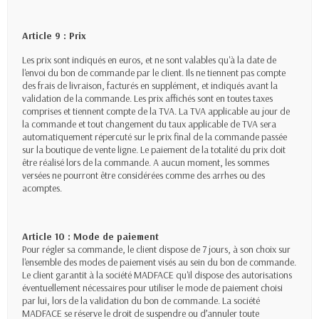
Article 9 : Prix
Les prix sont indiqués en euros, et ne sont valables qu'à la date de
l'envoi du bon de commande par le client. Ils ne tiennent pas compte
des frais de livraison, facturés en supplément, et indiqués avant la
validation de la commande. Les prix affichés sont en toutes taxes
comprises et tiennent compte de la TVA. La TVA applicable au jour de
la commande et tout changement du taux applicable de TVA sera
automatiquement répercuté sur le prix final de la commande passée
sur la boutique de vente ligne. Le paiement de la totalité du prix doit
être réalisé lors de la commande. A aucun moment, les sommes
versées ne pourront être considérées comme des arrhes ou des
acomptes.
Article 10 : Mode de paiement
Pour régler sa commande, le client dispose de 7 jours, à son choix sur
l'ensemble des modes de paiement visés au sein du bon de commande.
Le client garantit à la société MADFACE qu'il dispose des autorisations
éventuellement nécessaires pour utiliser le mode de paiement choisi
par lui, lors de la validation du bon de commande. La société
MADFACE se réserve le droit de suspendre ou d’annuler toute