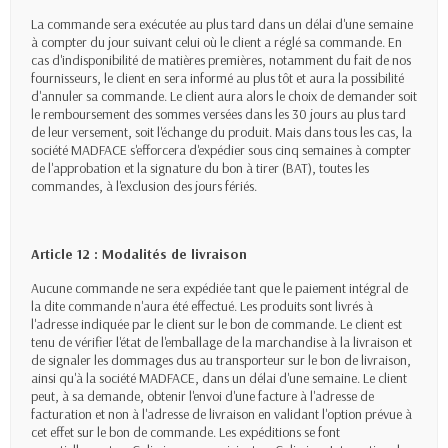
La commande sera exécutée au plus tard dans un délai d'une semaine
à compter du jour suivant celui où le client a réglé sa commande. En
cas d'indisponibilité de matières premières, notamment du fait de nos
fournisseurs, le client en sera informé au plus tôt et aura la possibilité
d'annuler sa commande. Le client aura alors le choix de demander soit
le remboursement des sommes versées dans les 30 jours au plus tard
de leur versement, soit l'échange du produit. Mais dans tous les cas, la
société MADFACE s'efforcera d'expédier sous cinq semaines à compter
de l'approbation et la signature du bon à tirer (BAT), toutes les
commandes, à l'exclusion des jours fériés.
Article 12 : Modalités de livraison
Aucune commande ne sera expédiée tant que le paiement intégral de
la dite commande n'aura été effectué. Les produits sont livrés à
l'adresse indiquée par le client sur le bon de commande. Le client est
tenu de vérifier l'état de l'emballage de la marchandise à la livraison et
de signaler les dommages dus au transporteur sur le bon de livraison,
ainsi qu'à la société MADFACE, dans un délai d'une semaine. Le client
peut, à sa demande, obtenir l'envoi d'une facture à l'adresse de
facturation et non à l'adresse de livraison en validant l'option prévue à
cet effet sur le bon de commande. Les expéditions se font