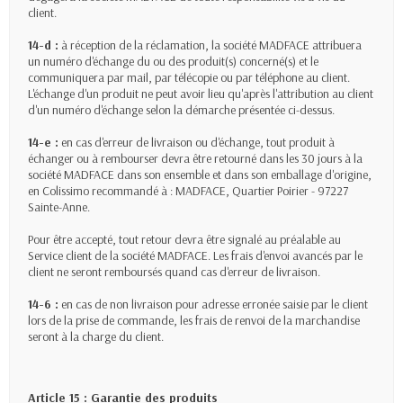
client.
14-d :
à réception de la réclamation, la société MADFACE attribuera
un numéro d'échange du ou des produit(s) concerné(s) et le
communiquera par mail, par télécopie ou par téléphone au client.
L'échange d'un produit ne peut avoir lieu qu'après l'attribution au client
d'un numéro d'échange selon la démarche présentée ci-dessus.
14-e :
en cas d'erreur de livraison ou d'échange, tout produit à
échanger ou à rembourser devra être retourné dans les 30 jours à la
société MADFACE dans son ensemble et dans son emballage d'origine,
en Colissimo recommandé à : MADFACE, Quartier Poirier - 97227
Sainte-Anne.
Pour être accepté, tout retour devra être signalé au préalable au
Service client de la société MADFACE. Les frais d'envoi avancés par le
client ne seront remboursés quand cas d'erreur de livraison.
14-6 :
en cas de non livraison pour adresse erronée saisie par le client
lors de la prise de commande, les frais de renvoi de la marchandise
seront à la charge du client.
Article 15 : Garantie des produits