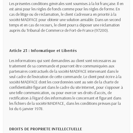
Les présentes conditions générales sont soumises à la loi française. Il en
est ainsi pour les règles de fonds comme pour les règles de forme. En
cas de litige ou de réclamation, le client s'adressera en priorité à la
société MADFACE pour obtenir une solution amiable. Dans un second
temps et en cas de recours, le client pourra déposer une réclamation
auprès du Tribunal de Commerce de Fort-de-France (97200).
Article 23 : Informatique et Libertés
Les informations qui sont demandées au client sont nécessaires au
traitement de sa commande et pourront être communiquées aux
partenaires contractuels de la société MADFACE intervenant dans le
seul cadre de l'exécution de cette commande. Le client peut écrire à la
société MADFACE dont les coordonnées sont au sein de la charte de
confidentialité figurant dans le cadre du site Internet, pour s'opposer à
une telle communication, ou pour exercer ses droits d'accès, de
rectification à l'égard des informations le concernant et figurant dans
les fichiers de la société MADFACE, dans les conditions prévues par la
loi du 6 janvier 1978.
DROITS DE PROPRIETE INTELLECTUELLE