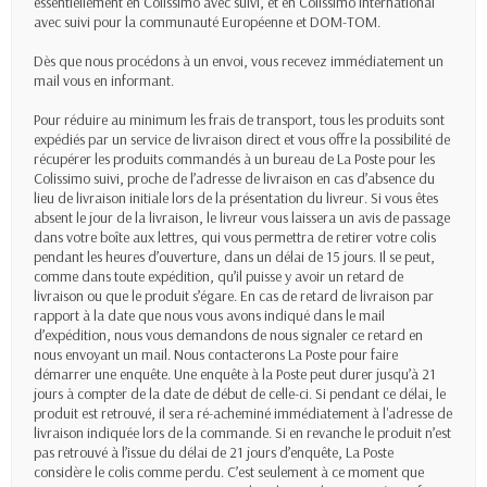
essentiellement en Colissimo avec suivi, et en Colissimo International
avec suivi pour la communauté Européenne et DOM-TOM.
Dès que nous procédons à un envoi, vous recevez immédiatement un
mail vous en informant.
Pour réduire au minimum les frais de transport, tous les produits sont
expédiés par un service de livraison direct et vous offre la possibilité de
récupérer les produits commandés à un bureau de La Poste pour les
Colissimo suivi, proche de l’adresse de livraison en cas d’absence du
lieu de livraison initiale lors de la présentation du livreur. Si vous êtes
absent le jour de la livraison, le livreur vous laissera un avis de passage
dans votre boîte aux lettres, qui vous permettra de retirer votre colis
pendant les heures d’ouverture, dans un délai de 15 jours. Il se peut,
comme dans toute expédition, qu’il puisse y avoir un retard de
livraison ou que le produit s’égare. En cas de retard de livraison par
rapport à la date que nous vous avons indiqué dans le mail
d’expédition, nous vous demandons de nous signaler ce retard en
nous envoyant un mail. Nous contacterons La Poste pour faire
démarrer une enquête. Une enquête à la Poste peut durer jusqu’à 21
jours à compter de la date de début de celle-ci. Si pendant ce délai, le
produit est retrouvé, il sera ré-acheminé immédiatement à l'adresse de
livraison indiquée lors de la commande. Si en revanche le produit n’est
pas retrouvé à l’issue du délai de 21 jours d’enquête, La Poste
considère le colis comme perdu. C’est seulement à ce moment que