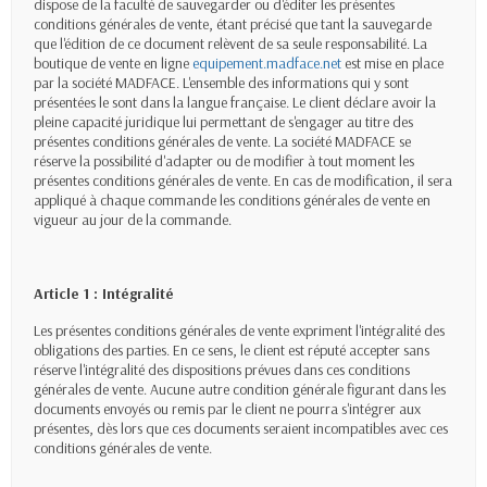
dispose de la faculté de sauvegarder ou d'éditer les présentes
conditions générales de vente, étant précisé que tant la sauvegarde
que l'édition de ce document relèvent de sa seule responsabilité. La
boutique de vente en ligne
equipement.madface.net
est mise en place
par la société MADFACE. L'ensemble des informations qui y sont
présentées le sont dans la langue française. Le client déclare avoir la
pleine capacité juridique lui permettant de s'engager au titre des
présentes conditions générales de vente. La société MADFACE se
réserve la possibilité d'adapter ou de modifier à tout moment les
présentes conditions générales de vente. En cas de modification, il sera
appliqué à chaque commande les conditions générales de vente en
vigueur au jour de la commande.
Article 1 : Intégralité
Les présentes conditions générales de vente expriment l'intégralité des
obligations des parties. En ce sens, le client est réputé accepter sans
réserve l'intégralité des dispositions prévues dans ces conditions
générales de vente. Aucune autre condition générale figurant dans les
documents envoyés ou remis par le client ne pourra s'intégrer aux
présentes, dès lors que ces documents seraient incompatibles avec ces
conditions générales de vente.