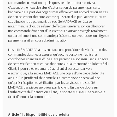
commande ou livraison, quels que soient leur nature et niveau
d’exécution, en cas de refus d'autorisation de paiement par carte
bancaire de la part des organismes officiellement accrédités ou en cas
de non paiement de toute somme qui serait due par l’acheteur, ou en
cas d’incident de paiement. La société MADFACE se réserve
notamment le droit de refuser d'effectuer une livraison ou d'honorer
une commande émanant d'un client qui n'aurait pas réglé totalement
ou partiellement une commande précédente ou avec lequel un litige de
paiement serait en cours d'administration.
La société MADFACE a mis en place une procédure de vérification des
commandes destinée à assurer qu'aucune personne n'utilise les
coordonnées bancaires d'une autre personne à son insu. Dans le cadre
de cette vérification et en cas de doute sur l'authenticité de l'identité du
Client, il pourra être demandé au client d'adresser par voie
électronique, à la société MADFACE une copie d'une pièce d'identité
ainsi qu'un justificatif de domicile. La commande ne sera validée
qu'après réception et vérification par les services de la société
MADFACE des pièces envoyées par le client. En cas de doute sur
l'authenticité de l'identité du Client, la société MADFACE se réserve le
droit d'annuler la commande.
Article 11 : Disponibilité des produits