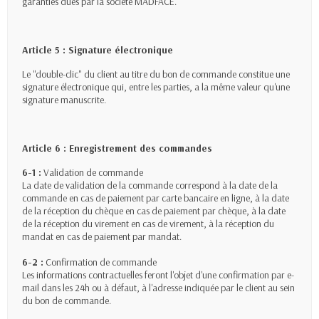
garanties dues par la société MADFACE.
Article 5 : Signature électronique
Le "double-clic" du client au titre du bon de commande constitue une
signature électronique qui, entre les parties, a la même valeur qu'une
signature manuscrite.
Article 6 : Enregistrement des commandes
6-1 :
Validation de commande
La date de validation de la commande correspond à la date de la
commande en cas de paiement par carte bancaire en ligne, à la date
de la réception du chèque en cas de paiement par chèque, à la date
de la réception du virement en cas de virement, à la réception du
mandat en cas de paiement par mandat.
6-2 :
Confirmation de commande
Les informations contractuelles feront l'objet d'une confirmation par e-
mail dans les 24h ou à défaut, à l'adresse indiquée par le client au sein
du bon de commande.