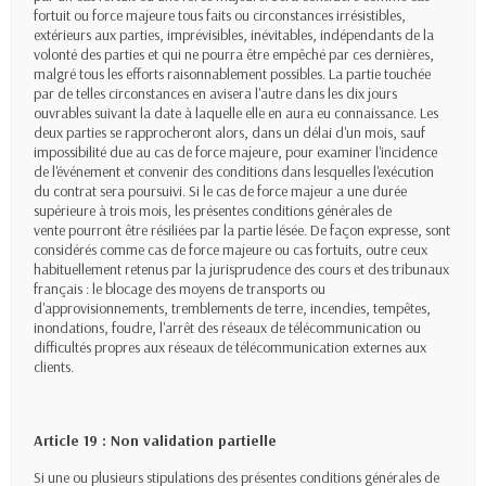
fortuit ou force majeure tous faits ou circonstances irrésistibles,
extérieurs aux parties, imprévisibles, inévitables, indépendants de la
volonté des parties et qui ne pourra être empêché par ces dernières,
malgré tous les efforts raisonnablement possibles. La partie touchée
par de telles circonstances en avisera l'autre dans les dix jours
ouvrables suivant la date à laquelle elle en aura eu connaissance. Les
deux parties se rapprocheront alors, dans un délai d'un mois, sauf
impossibilité due au cas de force majeure, pour examiner l'incidence
de l'événement et convenir des conditions dans lesquelles l'exécution
du contrat sera poursuivi. Si le cas de force majeur a une durée
supérieure à trois mois, les présentes conditions générales de
vente pourront être résiliées par la partie lésée. De façon expresse, sont
considérés comme cas de force majeure ou cas fortuits, outre ceux
habituellement retenus par la jurisprudence des cours et des tribunaux
français : le blocage des moyens de transports ou
d'approvisionnements, tremblements de terre, incendies, tempêtes,
inondations, foudre, l'arrêt des réseaux de télécommunication ou
difficultés propres aux réseaux de télécommunication externes aux
clients.
Article 19 : Non validation partielle
Si une ou plusieurs stipulations des présentes conditions générales de