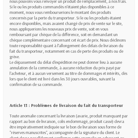
nous pouvons vous renvoyer un produit de remplacement, à nos frais.
Si le ou les produits commandés n’étaient plus disponibles à ce
moment, nous vous rembourserions le montant des produits
concernés par la perte du transporteur. Si le ou les produits étaient
encore disponibles, mais avaient changé de prix de vente sur le site,
nous appliquerions les nouveaux prix de vente, soit en vous
remboursant par chèque de la différence, soit en demandant un
chèque complémentaire concernant cet écart de prix. Nous déclinons
toute responsabilité quant à l’allongement des délais de livraison du
fait du transporteur, notamment en cas de perte des produits ou de
grève.
Le dépassement du délai d'expédition ne peut donner lieu à aucune
annulation de la commande, à aucune réduction du prix payé par
l'acheteur, et à aucun versement au titre de dommages et intérêts, dès
lors que le client est livré dans les 30 jours ouvrables, suivant la
confirmation de sa commande.
Article 13 : Problèmes de livraison du fait du transporteur
Toute anomalie concernant la livraison (avarie, produit manquant par
rapport au bon de livraison, colis endommagé, produit cassé) devra
être impérativement indiquée sur le bon de livraison sous forme de
"réserves manuscrites", accompagnée de la signature du client. Le