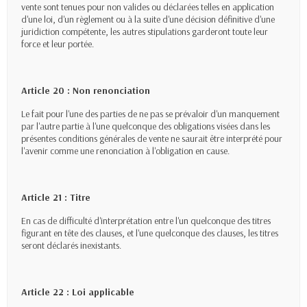
vente sont tenues pour non valides ou déclarées telles en application
d'une loi, d'un règlement ou à la suite d'une décision définitive d'une
juridiction compétente, les autres stipulations garderont toute leur
force et leur portée.
Article 20 : Non renonciation
Le fait pour l'une des parties de ne pas se prévaloir d'un manquement
par l'autre partie à l'une quelconque des obligations visées dans les
présentes conditions générales de vente ne saurait être interprété pour
l'avenir comme une renonciation à l'obligation en cause.
Article 21 : Titre
En cas de difficulté d'interprétation entre l'un quelconque des titres
figurant en tête des clauses, et l'une quelconque des clauses, les titres
seront déclarés inexistants.
Article 22 : Loi applicable