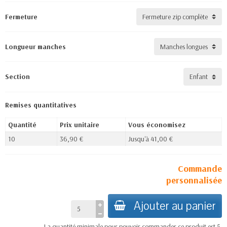
Fermeture
Longueur manches
Section
Remises quantitatives
Quantité
Prix unitaire
Vous économisez
10
36,90 €
Jusqu'à 41,00 €
Commande
personnalisée
Ajouter au panier
La quantité minimale pour pouvoir commander ce produit est 5.