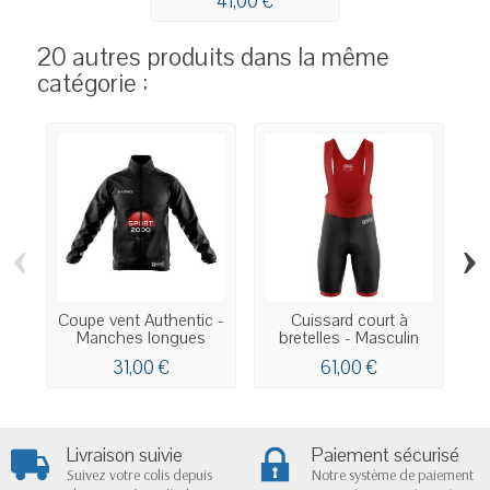
41,00 €
20 autres produits dans la même
catégorie :
‹
›
Coupe vent Authentic -
Cuissard court à
Manches longues
bretelles - Masculin
31,00 €
61,00 €
Livraison suivie
Paiement sécurisé
Suivez votre colis depuis
Notre système de paiement