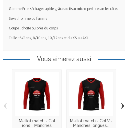
Gamme Pro : séchage rapide grâce au tissu micro-perforé sur les côtés
Sexe : homme ou femme
Coupe : droite ou près du corps
Taille : 6/8ans, 8/10ans, 10/12ans et du XS au 4XL
Vous aimerez aussi
‹
›
Maillot match - Col
Maillot match - Col V -
Ma
rond - Manches
Manches longues...