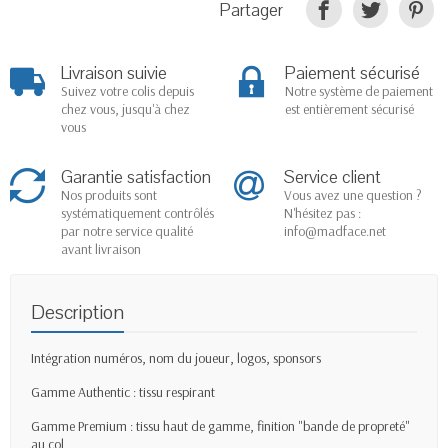
Partager
Livraison suivie
Paiement sécurisé
Suivez votre colis depuis
Notre système de paiement
chez vous, jusqu'à chez
est entièrement sécurisé
vous
Garantie satisfaction
Service client
Nos produits sont
Vous avez une question ?
systématiquement contrôlés
N'hésitez pas :
par notre service qualité
info@madface.net
avant livraison
Description
Intégration numéros, nom du joueur, logos, sponsors
Gamme Authentic : tissu respirant
Gamme Premium : tissu haut de gamme, finition "bande de propreté"
au col