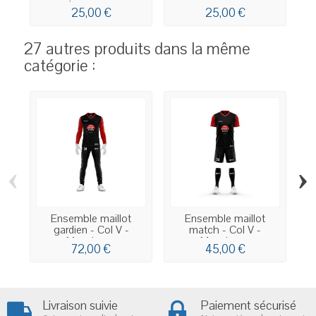
longues...
25,00 €
25,00 €
27 autres produits dans la même
catégorie :
‹
›
Ensemble maillot
Ensemble maillot
gardien - Col V -
match - Col V -
Manches...
Manches...
72,00 €
45,00 €
Livraison suivie
Paiement sécurisé