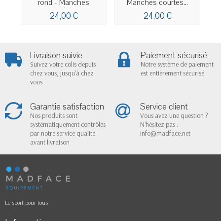
rond - Manches
Manches courtes...
courtes...
24,00 €
24,00 €
Livraison suivie
Paiement sécurisé
Suivez votre colis depuis
Notre système de paiement
chez vous, jusqu'à chez
est entièrement sécurisé
vous
Garantie satisfaction
Service client
Nos produits sont
Vous avez une question ?
systématiquement contrôlés
N'hésitez pas :
par notre service qualité
info@madface.net
avant livraison
Le sport pour tous