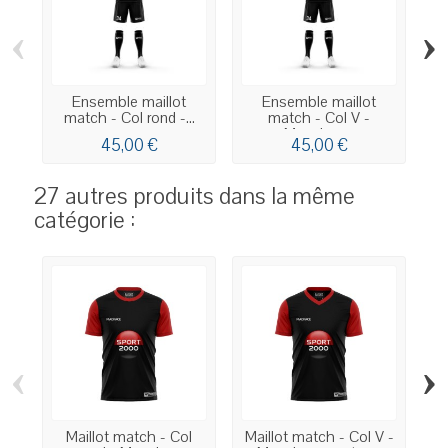
‹
›
Ensemble maillot
Ensemble maillot
match - Col rond -...
match - Col V -
Manches...
45,00 €
45,00 €
27 autres produits dans la même
catégorie :
‹
›
Maillot match - Col
Maillot match - Col V -
Ma