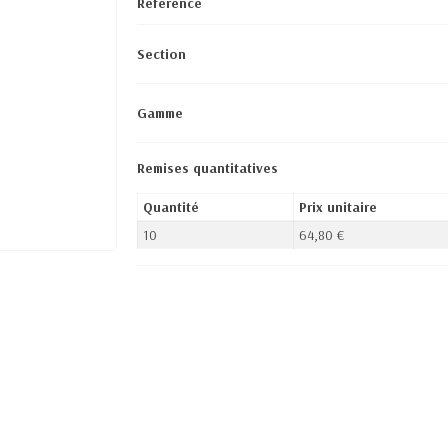
Référence
Section
Gamme
Remises quantitatives
Quantité
Prix unitaire
10
64,80 €