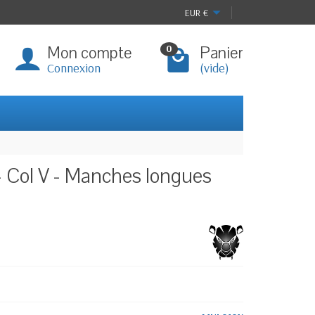
EUR
€
Mon compte
Panier
0
Connexion
(vide)
- Col V - Manches longues