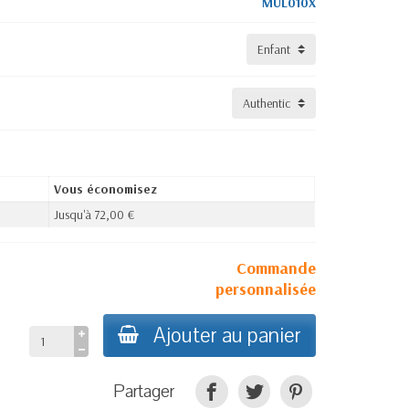
MUL010X
Vous économisez
Jusqu'à 72,00 €
Commande
personnalisée
Ajouter au panier
Partager