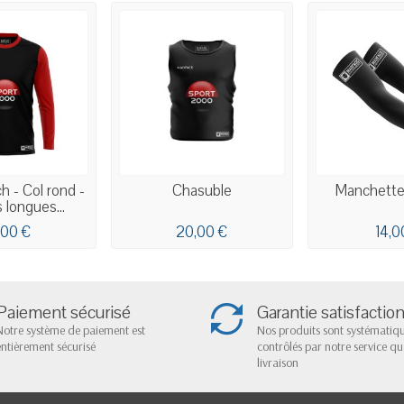
h - Col rond -
Chasuble
Manchette
longues...
,00 €
20,00 €
14,0
Paiement sécurisé
Garantie satisfactio
Notre système de paiement est
Nos produits sont systémati
entièrement sécurisé
contrôlés par notre service qu
livraison