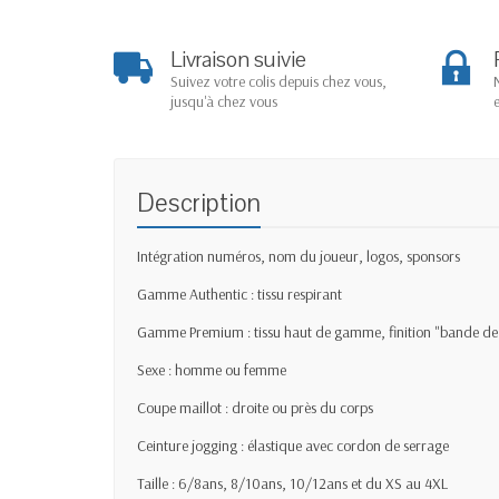
Livraison suivie
Suivez votre colis depuis chez vous,
jusqu'à chez vous
Description
Intégration numéros, nom du joueur, logos, sponsors
Gamme Authentic : tissu respirant
Gamme Premium : tissu haut de gamme, finition "bande de p
Sexe : homme ou femme
Coupe maillot : droite ou près du corps
Ceinture jogging : élastique avec cordon de serrage
Taille : 6/8ans, 8/10ans, 10/12ans et du XS au 4XL