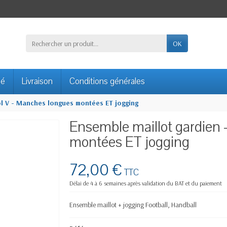
OK
sé
Livraison
Conditions générales
ol V - Manches longues montées ET jogging
Ensemble maillot gardien 
montées ET jogging
72,00 €
TTC
Délai de 4 à 6 semaines après validation du BAT et du paiement
Ensemble maillot + jogging Football, Handball