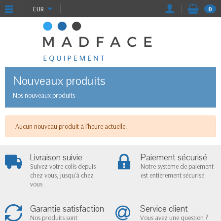
EUR
0
Nouveaux produits
Nos nouveaux produits
Aucun nouveau produit à l'heure actuelle.
Livraison suivie
Paiement sécurisé
Suivez votre colis depuis
Notre système de paiement
chez vous, jusqu'à chez
est entièrement sécurisé
vous
Garantie satisfaction
Service client
Nos produits sont
Vous avez une question ?