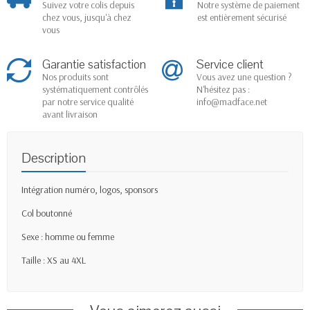
Suivez votre colis depuis
Notre système de paiement
chez vous, jusqu'à chez
est entièrement sécurisé
vous
Garantie satisfaction
Service client
Nos produits sont
Vous avez une question ?
systématiquement contrôlés
N'hésitez pas :
par notre service qualité
info@madface.net
avant livraison
Description
Intégration numéro, logos, sponsors
Col boutonné
Sexe : homme ou femme
Taille : XS au 4XL