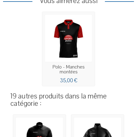
Vous aimerez aussi
Polo - Manches
montées
35,00 €
19 autres produits dans la même
catégorie :