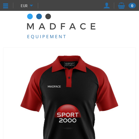
EUR
0