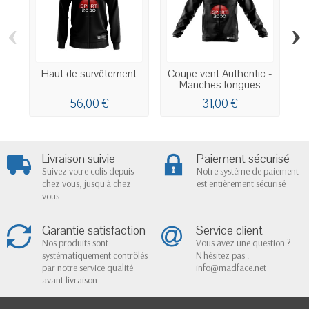
‹
›
Haut de survêtement
Coupe vent Authentic -
Manches longues
56,00 €
31,00 €
Livraison suivie
Paiement sécurisé
Suivez votre colis depuis
Notre système de paiement
chez vous, jusqu'à chez
est entièrement sécurisé
vous
Garantie satisfaction
Service client
Nos produits sont
Vous avez une question ?
systématiquement contrôlés
N'hésitez pas :
par notre service qualité
info@madface.net
avant livraison