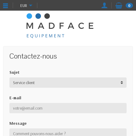
EUR
0
Contactez-nous
Sujet
E-mail
Message