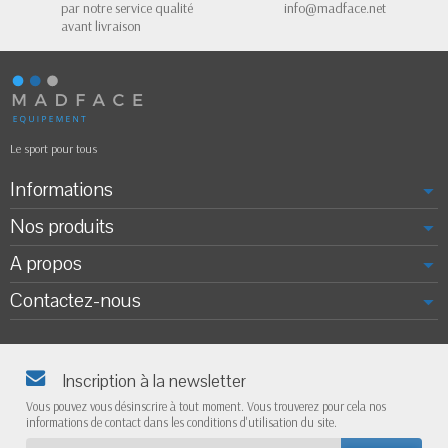
par notre service qualité
info@madface.net
avant livraison
Le sport pour tous
Informations
Nos produits
A propos
Contactez-nous
Inscription à la newsletter
Vous pouvez vous désinscrire à tout moment. Vous trouverez pour cela nos
informations de contact dans les conditions d'utilisation du site.