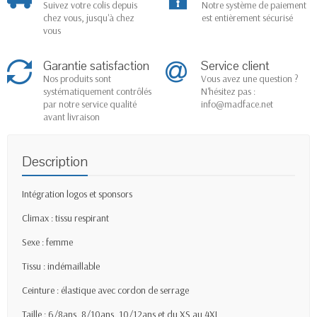
Suivez votre colis depuis
Notre système de paiement
chez vous, jusqu'à chez
est entièrement sécurisé
vous
Garantie satisfaction
Service client
Nos produits sont
Vous avez une question ?
systématiquement contrôlés
N'hésitez pas :
par notre service qualité
info@madface.net
avant livraison
Description
Intégration logos et sponsors
Climax : tissu respirant
Sexe : femme
Tissu : indémaillable
Ceinture : élastique avec cordon de serrage
Taille : 6/8ans, 8/10ans, 10/12ans et du XS au 4XL