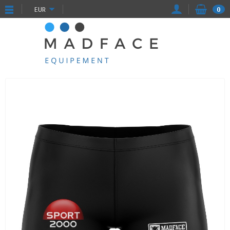
EUR
0