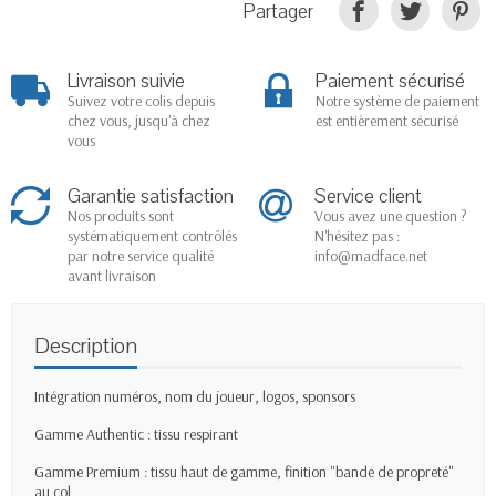
Partager
Livraison suivie
Paiement sécurisé
Suivez votre colis depuis
Notre système de paiement
chez vous, jusqu'à chez
est entièrement sécurisé
vous
Garantie satisfaction
Service client
Nos produits sont
Vous avez une question ?
systématiquement contrôlés
N'hésitez pas :
par notre service qualité
info@madface.net
avant livraison
Description
Intégration numéros, nom du joueur, logos, sponsors
Gamme Authentic : tissu respirant
Gamme Premium : tissu haut de gamme, finition "bande de propreté"
au col